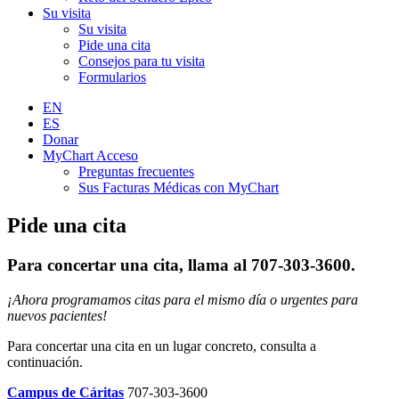
Su visita
Su visita
Pide una cita
Consejos para tu visita
Formularios
EN
ES
Donar
MyChart Acceso
Preguntas frecuentes
Sus Facturas Médicas con MyChart
Pide una cita
Para concertar una cita, llama al 707-303-3600.
¡Ahora programamos citas para el mismo día o urgentes para
nuevos pacientes!
Para concertar una cita en un lugar concreto, consulta a
continuación.
Campus de Cáritas
707-303-3600