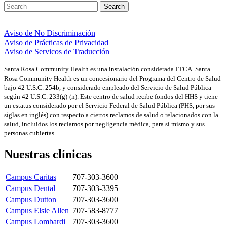
Aviso de No Discriminación
Aviso de Prácticas de Privacidad
Aviso de Servicos de Traducción
Santa Rosa Community Health es una instalación considerada FTCA. Santa
Rosa Community Health es un concesionario del Programa del Centro de Salud
bajo 42 U.S.C. 254b, y considerado empleado del Servicio de Salud Pública
según 42 U.S.C. 233(g)-(n). Este centro de salud recibe fondos del HHS y tiene
un estatus considerado por el Servicio Federal de Salud Pública (PHS, por sus
siglas en inglés) con respecto a ciertos reclamos de salud o relacionados con la
salud, incluidos los reclamos por negligencia médica, para sí mismo y sus
personas cubiertas.
Nuestras clínicas
Campus Caritas
707-303-3600
Campus Dental
707-303-3395
Campus Dutton
707-303-3600
Campus Elsie Allen
707-583-8777
Campus Lombardi
707-303-3600