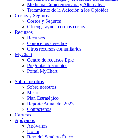
Medicina Complementaria y Alternativa
Tratamiento de la Adicción a los Opioides
Costos y Seguros
Costos y Seguros
Obtenga ayuda con los costos
Recursos
Recursos
Conoce tus derechos
Otros recursos comunitarios
MyChart
Centro de recursos Epic
Preguntas frecuentes
Portal MyChart
Sobre nosotros
Sobre nosotros
Misión
Plan Estratégico
Reporte Anual del 2023
Contactenos
Carreras
Apóyanos
Apóyanos
Donar
Reto del Sendero Épico